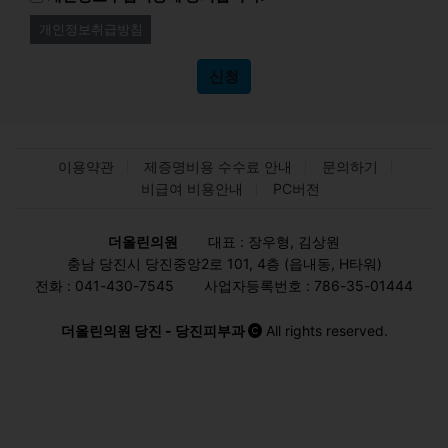
개인정보취급방침
신청
이용약관
제증명비용 수수료 안내
문의하기
비급여 비용안내
PC버전
더올린의원
대표 : 장우형, 김상원
충남 당진시 당진중앙2로 101, 4층 (읍내동, H타워)
전화 : 041-430-7545
사업자등록번호 : 786-35-01444
더올린의원 당진 - 당진피부과
All rights reserved.