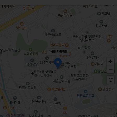
더올린의원 당진