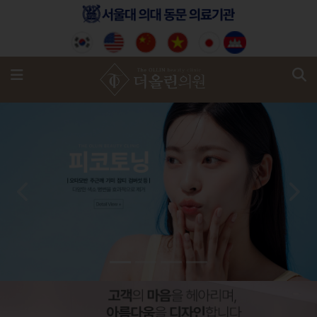
기
메뉴
Previous
Next