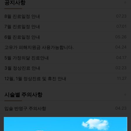
공지사항
등록일
8월 진료일정 안내
07.23
등록일
7월 진료일정 안내
07.01
등록일
6월 진료일정 안내
05.26
등록일
고유가 피해지원금 사용가능합니다.
04.24
등록일
5월 가정의달 진료안내
04.17
등록일
3월 정상진료 안내
02.23
등록일
12월, 1월 정상진료 및 휴진 안내
11.27
시술별 주의사항
등록일
입술 반영구 주의사항
04.23
등록일
아이라인 반영구 주의사항
03.19
등록일
눈썹 반영구 주의사항
03.19