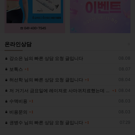
온라인상담
등록일
강소은 님의 빠른 상담 요청 글입니다
08.08
댓글
등록일
보톡스
08.07
1
댓글
등록일
허선학 님의 빠른 상담 요청 글입니다
08.04
1
댓글
등록일
저 거기서 금요일에 레이져로 사마귀치료했는데 걱정되요
08.04
1
댓글
등록일
수액비용
08.03
1
댓글
등록일
비용문의
08.03
1
댓글
등록일
권병수 님의 빠른 상담 요청 글입니다
07.29
1