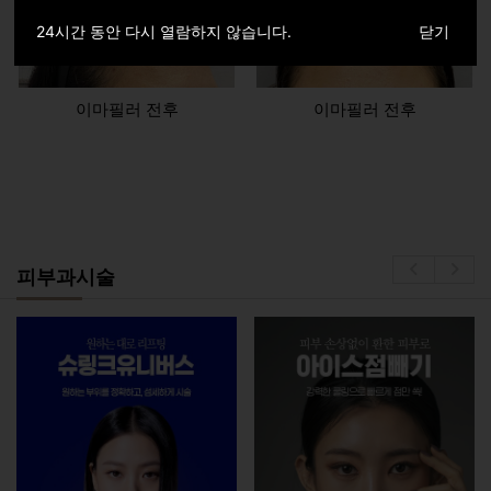
24시간 동안 다시 열람하지 않습니다.
닫기
이마필러 전후
이마필러 전후
피부과시술