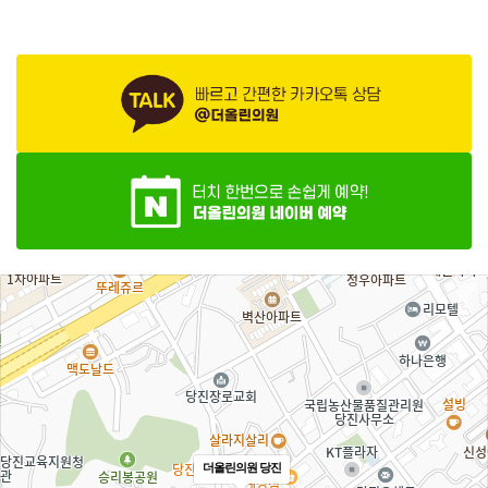
더올린의원 당진