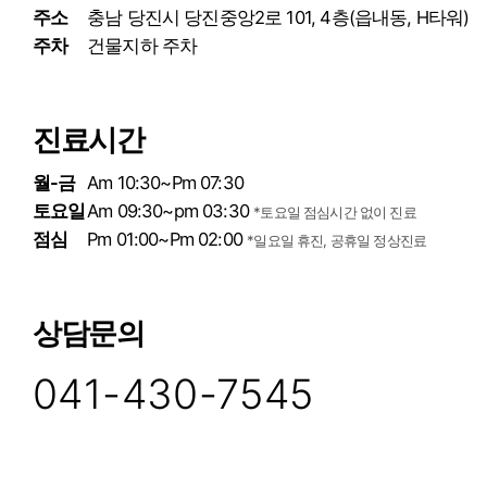
주소
충남 당진시 당진중앙2로 101, 4층(읍내동, H타워)
주차
건물지하 주차
진료시간
월-금
Am 10:30~Pm 07:30
토요일
Am 09:30~pm 03:30
*토요일 점심시간 없이 진료
점심
Pm 01:00~Pm 02:00
*일요일 휴진, 공휴일 정상진료
상담문의
041-430-7545