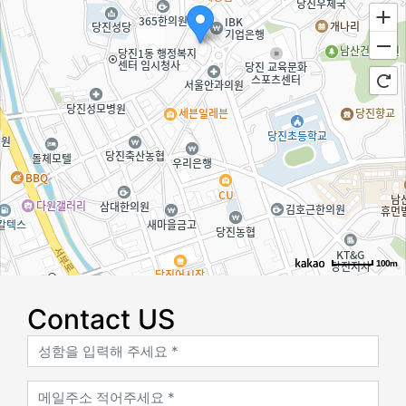
100m
로드뷰
길찾기
지도 크게 보기
Contact US