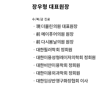
장우형 대표원장
수/목/금 진료
ㆍ現 더올린의원 대표원장
ㆍ前 메이퓨어의원 원장
ㆍ前 다시봄날의원 원장
ㆍ대한필러학회 정회원
ㆍ대한미용성형레이저의학회 정회원
ㆍ대한비만미용학회 정회원
ㆍ대한미용외과학회 정회원
ㆍ대한임상반영구화장협회 이사