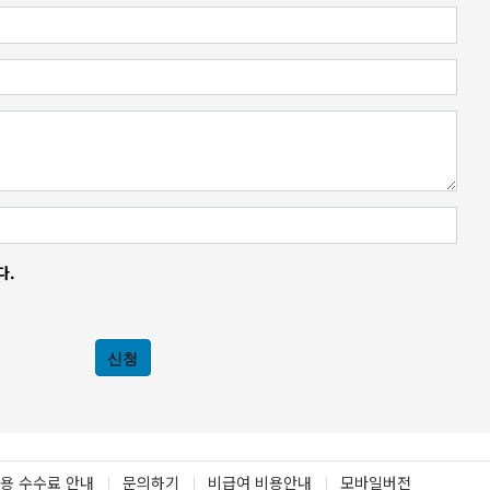
다.
신청
용 수수료 안내
문의하기
비급여 비용안내
모바일버전