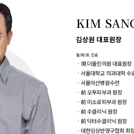
KIM SA
김상원 대표원장
월/화/토 진료
ㆍ現 더올린의원 대표원장
ㆍ서울대학교 의과대학 수
ㆍ서울아산병원수련
ㆍ前 오투피부과 원장
ㆍ前 미소로피부과 원장
ㆍ前 수클리닉 원장
ㆍ前 닥터수클리닉 원장
ㆍ대한임상반영구협회 회