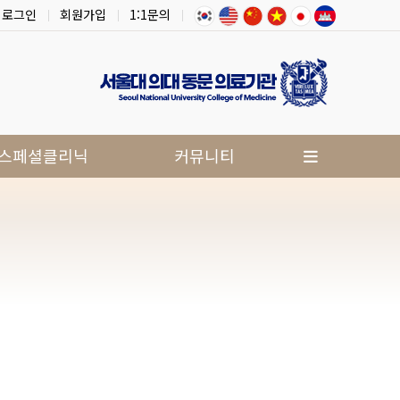
로그인
회원가입
1:1문의
스페셜클리닉
커뮤니티