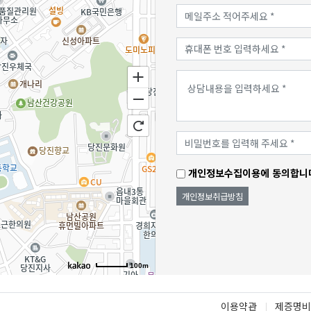
개인정보수집이용에 동의합니
개인정보취급방침
100m
로드뷰
길찾기
지도 크게 보기
이용약관
제증명비