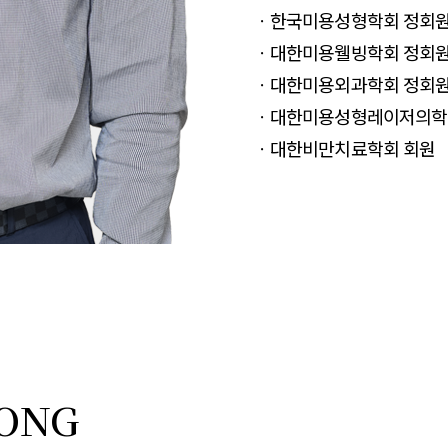
ㆍ한국미용성형학회 정회
ㆍ대한미용웰빙학회 정회
ㆍ대한미용외과학회 정회
ㆍ대한미용성형레이저의학
ㆍ대한비만치료학회 회원
ONG