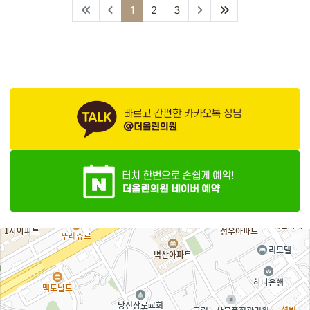
(current)
(last)
1
2
3