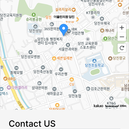
더올린의원 당진
100m
로드뷰
길찾기
지도 크게 보기
Contact US