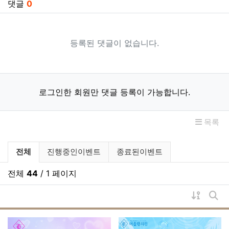
댓글
0
등록된 댓글이 없습니다.
로그인한 회원만 댓글 등록이 가능합니다.
목록
이벤트 분류 목록
전체
진행중인이벤트
종료된이벤트
전체
44
/ 1 페이지
게시물 
게시