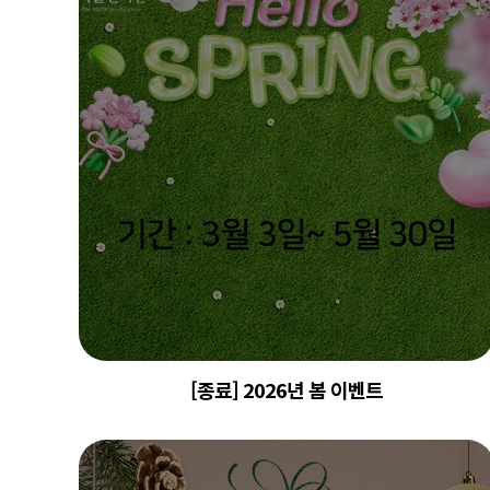
[종료] 2026년 봄 이벤트