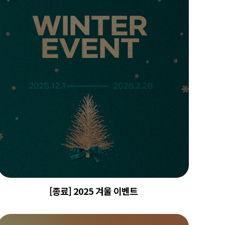
[종료] 2025 겨울 이벤트