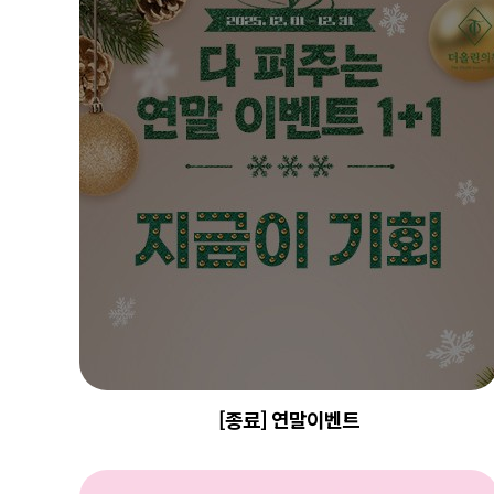
[종료] 연말이벤트