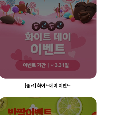
[종료] 화이트데이 이벤트