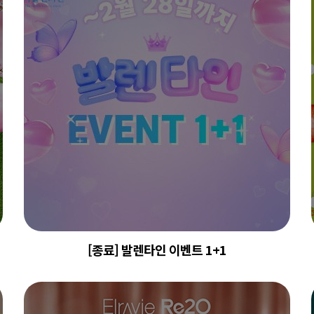
[종료] 발렌타인 이벤트 1+1