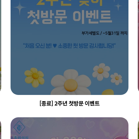
[종료] 2주년 첫방문 이벤트