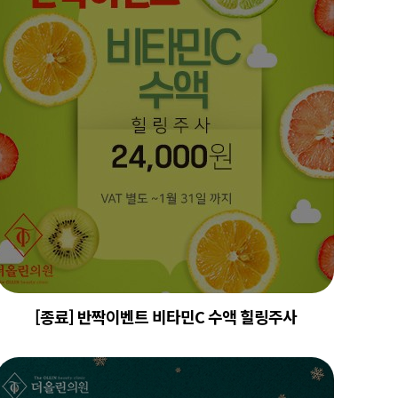
[종료] 반짝이벤트 비타민C 수액 힐링주사