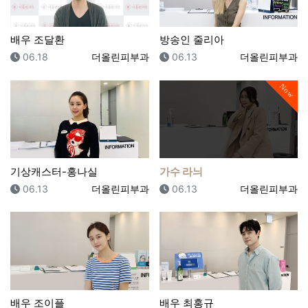
배우 조달환
방송인 줄리아
등록일
등록자
등록일
등록자
06.18
더올린피부과
06.13
더올린피부과
Now
기상캐스터-홍나실
가수 라늬
등록일
등록자
등록일
등록자
06.13
더올린피부과
06.13
더올린피부과
배우 조이플
배우 최홍규