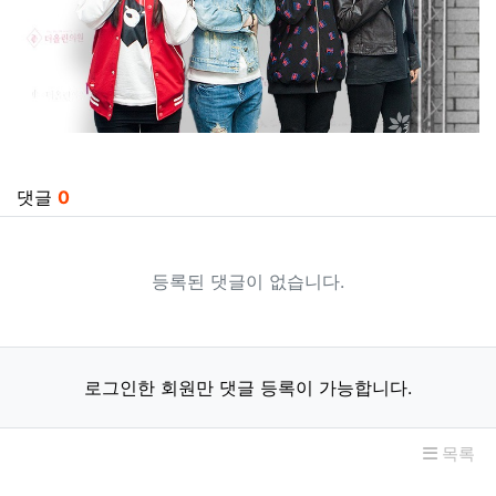
관련자료
댓글
0
등록된 댓글이 없습니다.
로그인한 회원만 댓글 등록이 가능합니다.
목록