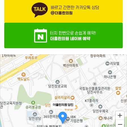
더올린의원 당진