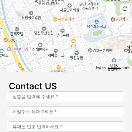
100m
로드뷰
길찾기
지도 크게 보기
Contact US