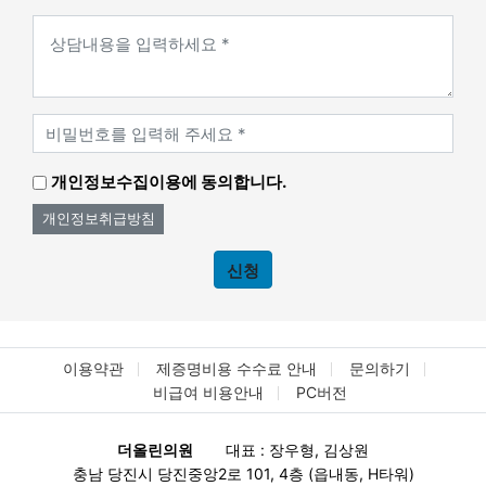
개인정보수집이용에 동의합니다.
개인정보취급방침
신청
이용약관
제증명비용 수수료 안내
문의하기
비급여 비용안내
PC버전
더올린의원
대표 : 장우형, 김상원
충남 당진시 당진중앙2로 101, 4층 (읍내동, H타워)