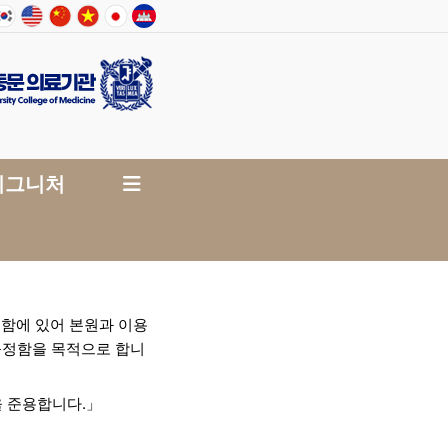
린리프팅
실리프팅
필러
시그니처
용함에 있어 본원과 이용
 규정함을 목적으로 합니
을 준용합니다.」