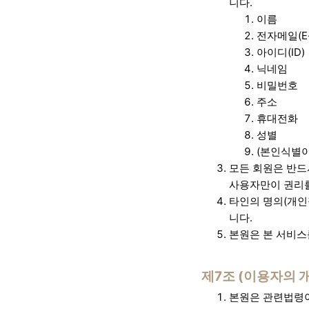
니다.
이름
전자메일(E-
아이디(ID)
닉네임
비밀번호
주소
휴대전화
성별
(본인식별이
모든 회원은 반드
사용자만이 권리를
타인의 명의(개인
니다.
본원은 본 서비스
제7조 (이용자의 
본원은 관련법령이