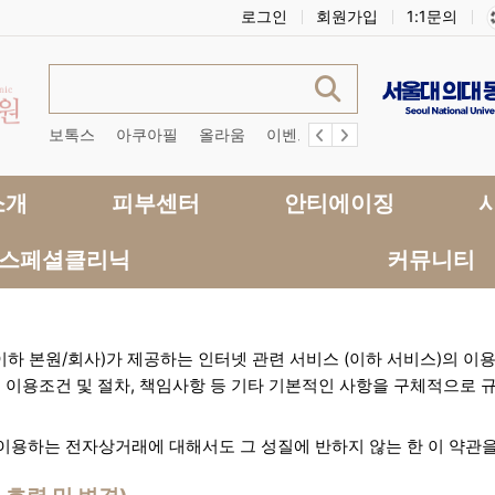
로그인
회원가입
1:1문의
보톡스
아쿠아필
올라움
이벤트
슈링크유니버스
더올
소개
피부센터
안티에이징
스페셜클리닉
커뮤니티
약관 안내
하 본원/회사)가 제공하는 인터넷 관련 서비스 (이하 서비스)의 이
, 이용조건 및 절차, 책임사항 등 기타 기본적인 사항을 구체적으로
 이용하는 전자상거래에 대해서도 그 성질에 반하지 않는 한 이 약관