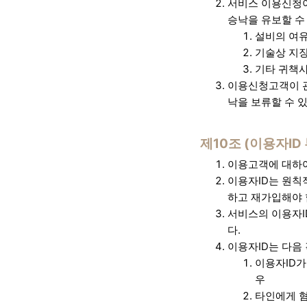
서비스 이용신청이
승낙을 유보할 수
설비의 여유
기술상 지장
기타 귀책
이용신청고객이 관
낙을 보류할 수 
제10조 (이용자ID 
이용고객에 대하여
이용자ID는 원칙
하고 재가입해야 
서비스의 이용자I
다.
이용자ID는 다음
이용자ID가
우
타인에게 