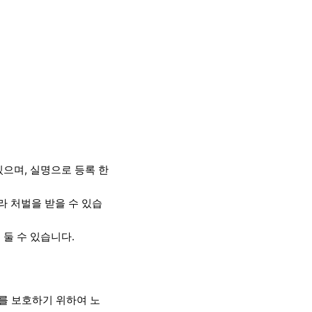
으며, 실명으로 등록 한
라 처벌을 받을 수 있습
둘 수 있습니다.
를 보호하기 위하여 노